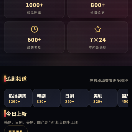
1000+
800+
精品剧集
热播追更
600+
7×24
经典老剧
不间断追剧
追剧频道
左右滑动查看更多剧种
热播剧集
韩剧
日剧
美剧
国产
1200+
380+
260+
320+
450+
今日上新
韩剧、日剧、美剧、国产剧与电视台同步上线
查看更多