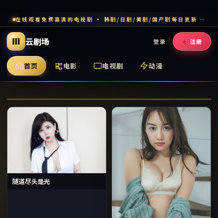
在线观看免费高清的电视剧 · 韩剧/日剧/美剧/国产剧每日更新 · 多端流畅追剧
云剧场
登录
注册
首页
电影
电视剧
动漫
柏林末班车
隧道尽头是光